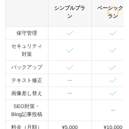
シンプルプラ
ベーシックプ
ン
ラン
保守管理
セキュリティ
対策
バックアップ
テキスト修正
画像差し替え
SEO対策・
Blog記事投稿
料金（月額）
¥5,000
¥10,000