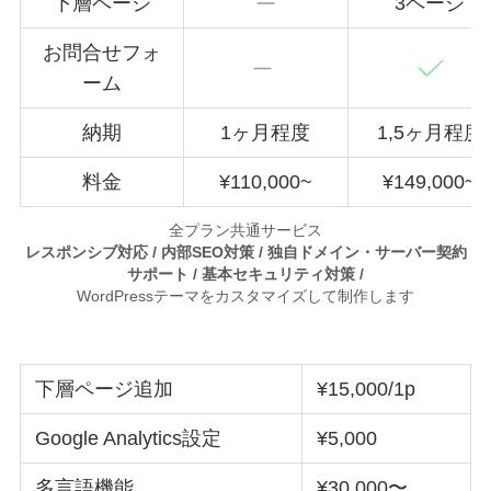
下層ページ
3ページ
お問合せフォ
ーム
納期
1ヶ月程度
1,5ヶ月程度
料金
¥110,000~
¥149,000~
全プラン共通サービス
レスポンシブ対応 / 内部SEO対策 / 独自ドメイン・サーバー契約
サポート / 基本セキュリティ対策 /
WordPressテーマをカスタマイズして制作します
下層ページ追加
¥15,000/1p
Google Analytics設定
¥5,000
多言語機能
¥30,000〜