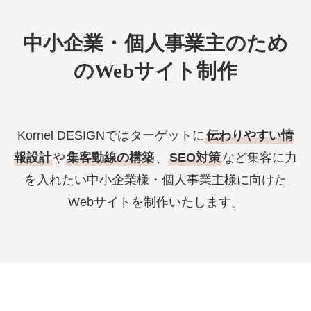
中小企業・個人事業主のため
のWebサイト制作
Kornel DESIGNではターゲットに
伝わりやすい情
報設計
や
集客動線の構築
、
SEO対策
など
集客に力
を入れたい中小企業様・個人事業主様に向けた
Webサイトを制作いたします。