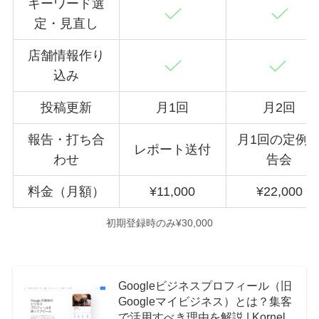
キーワード選
定・見直し
店舗情報作り
込み
投稿更新
月1回
月2回
報告・打ち合
月1回の定例
レポート送付
わせ
告会
料金（月額）
¥11,000
¥22,000
初期登録時のみ¥30,000
Googleビジネスプロフィール（旧
Googleマイビジネス）とは？集客
で活用すべき理由を解説 | Kornel